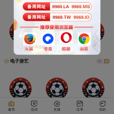
维护中...
今日不再提醒
电子游艺